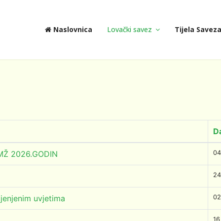
Naslovnica
Lovački savez
Tijela Savez
D
Ž 2026.GODIN
04
24
jenjenim uvjetima
02
16