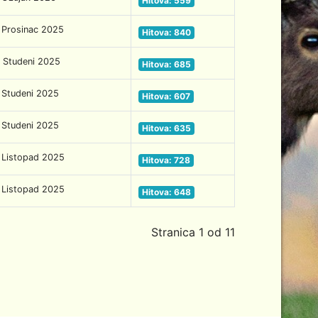
Hitova: 559
 Prosinac 2025
Hitova: 840
 Studeni 2025
Hitova: 685
 Studeni 2025
Hitova: 607
 Studeni 2025
Hitova: 635
 Listopad 2025
Hitova: 728
 Listopad 2025
Hitova: 648
Stranica 1 od 11