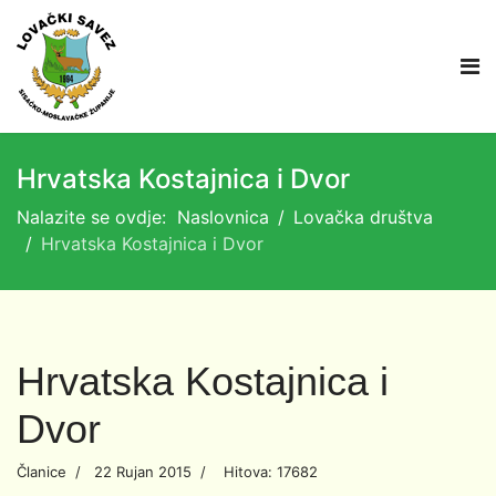
Hrvatska Kostajnica i Dvor
Nalazite se ovdje:
Naslovnica
Lovačka društva
Hrvatska Kostajnica i Dvor
Hrvatska Kostajnica i
Dvor
Članice
22 Rujan 2015
Hitova: 17682