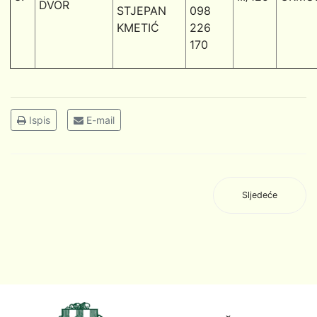
DVOR
STJEPAN
098
KMETIĆ
226
170
Ispis
E-mail
Sljedeće