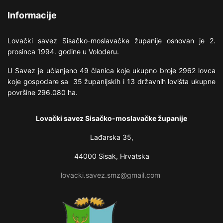
Informacije
Lovački savez Sisačko-moslavačke županije osnovan je 2.
prosinca 1994. godine u Voloderu.
U Savez je učlanjeno 49 članica koje ukupno broje 2962 lovca
koje gospodare sa 35 županijskih i 13 državnih lovišta ukupne
površine 296.080 ha.
Lovački savez Sisačko-moslavačke županije
Lađarska 35,
44000 Sisak, Hrvatska
lovacki.savez.smz@gmail.com