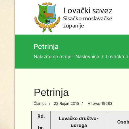
Petrinja
Nalazite se ovdje:
Naslovnica
Lovačka d
Petrinja
Članice
22 Rujan 2015
Hitova: 19683
Rd.
Lovačko društvo-
Osob
udruga
br.