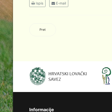
Ispis
E-mail
Pret
Informacije