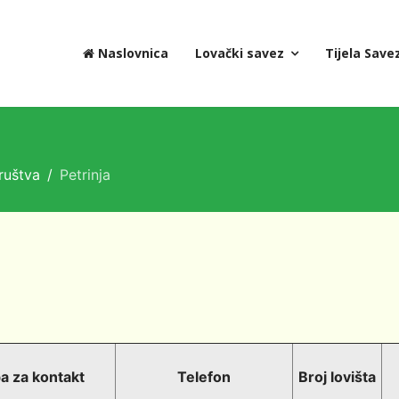
Naslovnica
Lovački savez
Tijela Save
ruštva
Petrinja
a za kontakt
Telefon
Broj lovišta