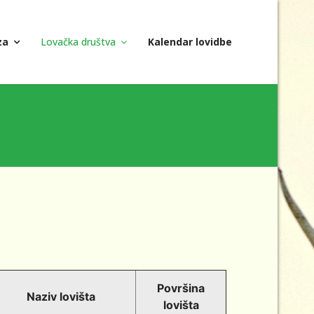
za
Lovačka društva
Kalendar lovidbe
Površina
Naziv lovišta
lovišta