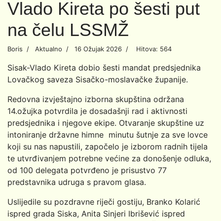
Vlado Kireta po šesti put
na čelu LSSMŽ
Boris
Aktualno
16 Ožujak 2026
Hitova: 564
Sisak-Vlado Kireta dobio šesti mandat predsjednika
Lovačkog saveza Sisačko-moslavačke županije.
Redovna izvještajno izborna skupština održana
14.ožujka potvrdila je dosadašnji rad i aktivnosti
predsjednika i njegove ekipe. Otvaranje skupštine uz
intoniranje državne himne minutu šutnje za sve lovce
koji su nas napustili, započelo je izborom radnih tijela
te utvrđivanjem potrebne većine za donošenje odluka,
od 100 delegata potvrđeno je prisustvo 77
predstavnika udruga s pravom glasa.
Uslijedile su pozdravne riječi gostiju, Branko Kolarić
ispred grada Siska, Anita Sinjeri Ibrišević ispred