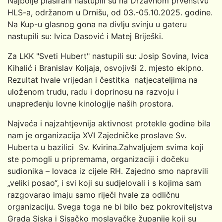
Najbolje plasirani nastupili su na Državnom prvenstvu
HLS-a, održanom u Drnišu, od 03.-05.10.2025. godine.
Na Kup-u glasnog gona na divlju svinju u gateru
nastupili su: Ivica Dasović i Matej Briješki.
Za LKK "Sveti Hubert" nastupili su: Josip Sovina, Ivica
Kihalić i Branislav Koljaja, osvojivši 2. mjesto ekipno.
Rezultat hvale vrijedan i čestitka natjecateljima na
uloženom trudu, radu i doprinosu na razvoju i
unapređenju lovne kinologije naših prostora.
Najveća i najzahtjevnija aktivnost protekle godine bila
nam je organizacija XVI Zajedničke proslave Sv.
Huberta u bazilici Sv. Kvirina.Zahvaljujem svima koji
ste pomogli u pripremama, organizaciji i dočeku
sudionika – lovaca iz cijele RH. Zajedno smo napravili
„veliki posao“, i svi koji su sudjelovali i s kojima sam
razgovarao imaju samo riječi hvale za odličnu
organizaciju. Svega toga ne bi bilo bez pokroviteljstva
Grada Siska i Sisačko moslavačke županije koji su