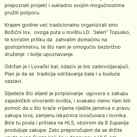
prepoznali projekt i sukladno svojim mogućnostima
pružili potporu.
Krajem godine već tradicionalno organizirali smo
Božićni lov, ovoga puta u lovištu LD "Jelen" Topusko,
te koristim priliku da zahvalim domaćinu na
gostoprimstvu, te što nam je omogućio bezbrižno
druženje i bolje upoznavanje.
Održan je i Lovački bal, odaziv je bio zadovoljavajući.
Plan je da se tradicija održavanja bala i u buduće
nastavi.
Sljedeće što slijedi je potpisivanje ugovora o zakupu
zajedničkih otvorenih lovišta, i svakako ćemo Vam biti
pomoć da u što kraće vrijeme riješite jamstva o pravu
zakupa lova, zamjenu iskaznica lovočuvara i lovnika.
Biće tu posla i pritiska na HLS, obzirom da 8 županija
produljuje zakupe. Zato preporučujem da se držite