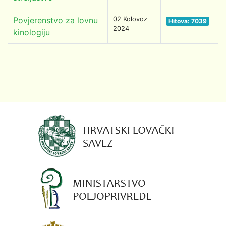
Povjerenstvo za lovnu
02 Kolovoz
Hitova: 7039
2024
kinologiju