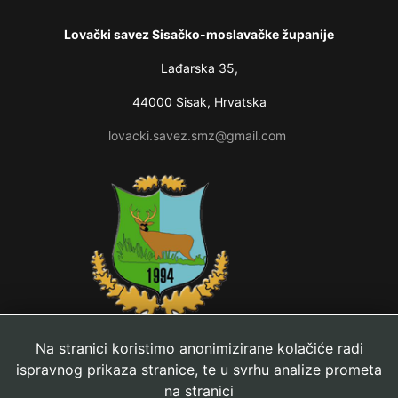
Lovački savez Sisačko-moslavačke županije
Lađarska 35,
44000 Sisak, Hrvatska
lovacki.savez.smz@gmail.com
Na stranici koristimo anonimizirane kolačiće radi
ispravnog prikaza stranice, te u svrhu analize prometa
na stranici