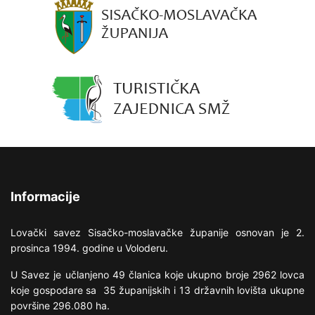
Informacije
Lovački savez Sisačko-moslavačke županije osnovan je 2.
prosinca 1994. godine u Voloderu.
U Savez je učlanjeno 49 članica koje ukupno broje 2962 lovca
koje gospodare sa 35 županijskih i 13 državnih lovišta ukupne
površine 296.080 ha.