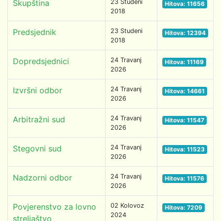
Skupština
23 Studeni
Hitova: 11656
2018
Predsjednik
23 Studeni
Hitova: 12394
2018
Dopredsjednici
24 Travanj
Hitova: 11169
2026
Izvršni odbor
24 Travanj
Hitova: 14661
2026
Arbitražni sud
24 Travanj
Hitova: 11547
2026
Stegovni sud
24 Travanj
Hitova: 11523
2026
Nadzorni odbor
24 Travanj
Hitova: 11576
2026
Povjerenstvo za lovno
02 Kolovoz
Hitova: 7209
2024
streljaštvo