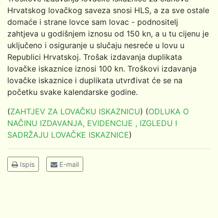
Hrvatskog lovačkog saveza snosi HLS, a za sve ostale
domaće i strane lovce sam lovac - podnositelj
zahtjeva u godišnjem iznosu od 150 kn, a u tu cijenu je
uključeno i osiguranje u slučaju nesreće u lovu u
Republici Hrvatskoj. Trošak izdavanja duplikata
lovačke iskaznice iznosi 100 kn. Troškovi izdavanja
lovačke iskaznice i duplikata utvrđivat će se na
početku svake kalendarske godine.
(
ZAHTJEV ZA LOVAČKU ISKAZNICU
) (
ODLUKA O
NAČINU IZDAVANJA, EVIDENCIJE , IZGLEDU I
SADRŽAJU LOVAČKE ISKAZNICE
)
Ispis
E-mail