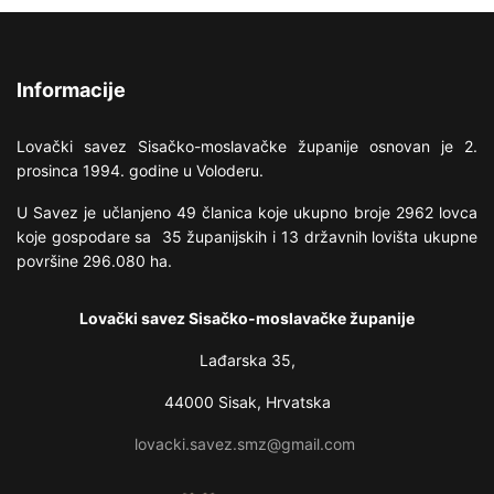
Informacije
Lovački savez Sisačko-moslavačke županije osnovan je 2.
prosinca 1994. godine u Voloderu.
U Savez je učlanjeno 49 članica koje ukupno broje 2962 lovca
koje gospodare sa 35 županijskih i 13 državnih lovišta ukupne
površine 296.080 ha.
Lovački savez Sisačko-moslavačke županije
Lađarska 35,
44000 Sisak, Hrvatska
lovacki.savez.smz@gmail.com