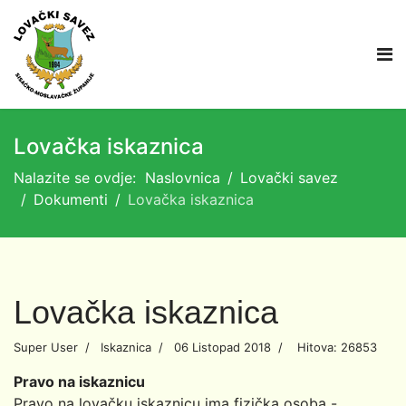
Lovačka iskaznica
Nalazite se ovdje:
Naslovnica
Lovački savez
Dokumenti
Lovačka iskaznica
Lovačka iskaznica
Super User
Iskaznica
06 Listopad 2018
Hitova: 26853
Pravo na iskaznicu
Pravo na lovačku iskaznicu ima fizička osoba -