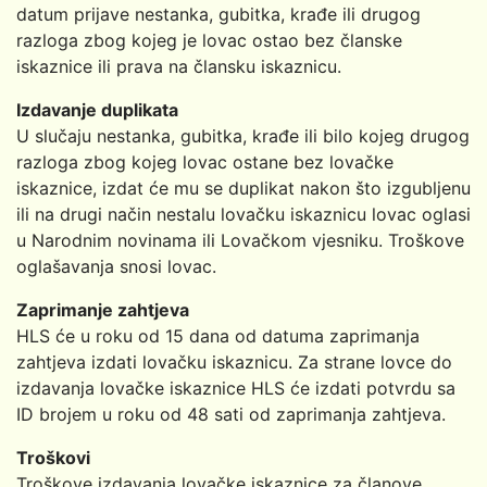
datum prijave nestanka, gubitka, krađe ili drugog
razloga zbog kojeg je lovac ostao bez članske
iskaznice ili prava na člansku iskaznicu.
Izdavanje duplikata
U slučaju nestanka, gubitka, krađe ili bilo kojeg drugog
razloga zbog kojeg lovac ostane bez lovačke
iskaznice, izdat će mu se duplikat nakon što izgubljenu
ili na drugi način nestalu lovačku iskaznicu lovac oglasi
u Narodnim novinama ili Lovačkom vjesniku. Troškove
oglašavanja snosi lovac.
Zaprimanje zahtjeva
HLS će u roku od 15 dana od datuma zaprimanja
zahtjeva izdati lovačku iskaznicu. Za strane lovce do
izdavanja lovačke iskaznice HLS će izdati potvrdu sa
ID brojem u roku od 48 sati od zaprimanja zahtjeva.
Troškovi
Troškove izdavanja lovačke iskaznice za članove