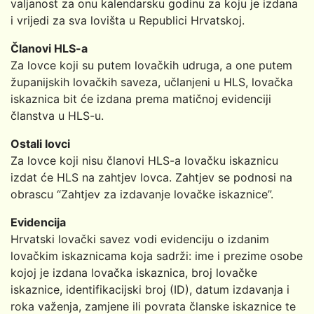
valjanost za onu kalendarsku godinu za koju je izdana
i vrijedi za sva lovišta u Republici Hrvatskoj.
Članovi HLS-a
Za lovce koji su putem lovačkih udruga, a one putem
županijskih lovačkih saveza, učlanjeni u HLS, lovačka
iskaznica bit će izdana prema matičnoj evidenciji
članstva u HLS-u.
Ostali lovci
Za lovce koji nisu članovi HLS-a lovačku iskaznicu
izdat će HLS na zahtjev lovca. Zahtjev se podnosi na
obrascu “Zahtjev za izdavanje lovačke iskaznice”.
Evidencija
Hrvatski lovački savez vodi evidenciju o izdanim
lovačkim iskaznicama koja sadrži: ime i prezime osobe
kojoj je izdana lovačka iskaznica, broj lovačke
iskaznice, identifikacijski broj (ID), datum izdavanja i
roka važenja, zamjene ili povrata članske iskaznice te