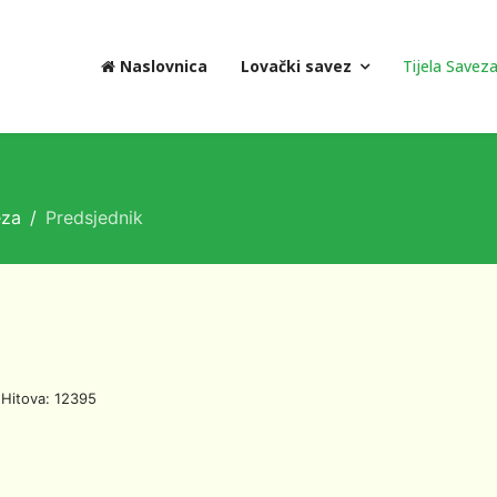
Naslovnica
Lovački savez
Tijela Savez
eza
Predsjednik
Hitova: 12395