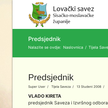
Predsjednik
Nalazite se ovdje:
Naslovnica
Tijela Sav
Predsjednik
Super User
Tijela Saveza
13 Studeni 2008
VLADO KIRETA
predsjednik Saveza i
Izvršnog odbora