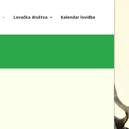
a
Lovačka društva
Kalendar lovidbe