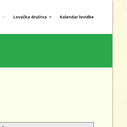
a
Lovačka društva
Kalendar lovidbe