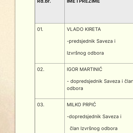
Rd.br.
IME I PREZIME
01.
VLADO KIRETA
-predsjednik Saveza i
Izvršnog odbora
02.
IGOR MARTINIĆ
- dopredsjednik Saveza i čla
odbora
03.
MILKO PRPIĆ
-dopredsjednik Saveza i
član Izvršnog odbora