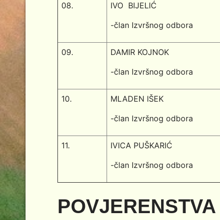
08.
IVO BIJELIĆ
-član Izvršnog odbora
09.
DAMIR KOJNOK
-član Izvršnog odbora
10.
MLADEN IŠEK
-član Izvršnog odbora
11.
IVICA PUŠKARIĆ
-član Izvršnog odbora
POVJERENSTVA