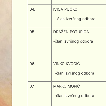
04.
IVICA PUČKO
-član Izvršnog odbora
05.
DRAŽEN POTURICA
-član Izvršnog odbora
06.
VINKO KVOĆIĆ
-član Izvršnog odbora
07.
MARKO MORIĆ
-član Izvršnog odbora