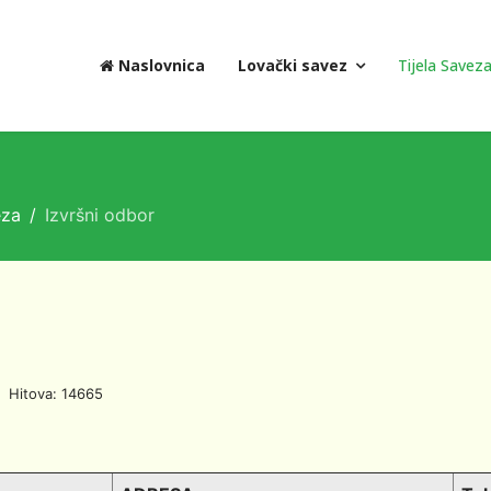
Naslovnica
Lovački savez
Tijela Savez
eza
Izvršni odbor
Hitova: 14665