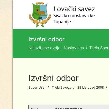
Izvršni odbor
Nalazite se ovdje:
Naslovnica
Tijela Sav
Izvršni odbor
Super User
Tijela Saveza
28 Listopad 2008