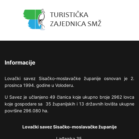
Informacije
Lovački savez Sisačko-moslavačke županije osnovan je 2.
prosinca 1994. godine u Voloderu.
U Savez je učlanjeno 49 članica koje ukupno broje 2962 lovca
koje gospodare sa 35 županijskih i 13 državnih lovišta ukupne
površine 296.080 ha.
Lovački savez Sisačko-moslavačke županije
Lađarska 35,