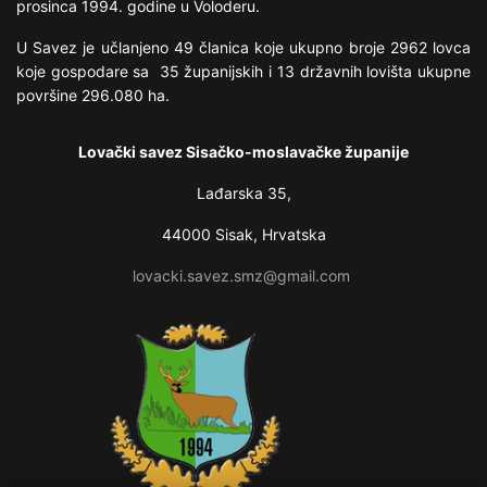
prosinca 1994. godine u Voloderu.
U Savez je učlanjeno 49 članica koje ukupno broje 2962 lovca
koje gospodare sa 35 županijskih i 13 državnih lovišta ukupne
površine 296.080 ha.
Lovački savez Sisačko-moslavačke županije
Lađarska 35,
44000 Sisak, Hrvatska
lovacki.savez.smz@gmail.com