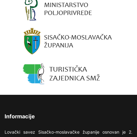
Informacije
Lovački savez Sisačko-moslavačke županije osnovan je 2.